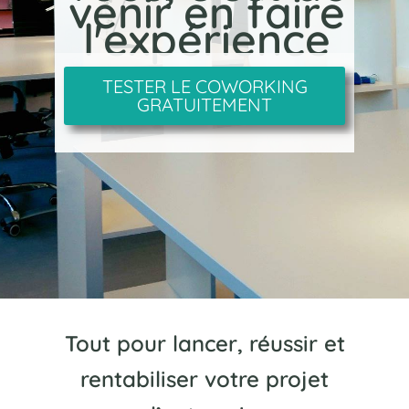
venir en faire
l'expérience
TESTER LE COWORKING
GRATUITEMENT
Tout pour lancer, réussir et
rentabiliser votre projet