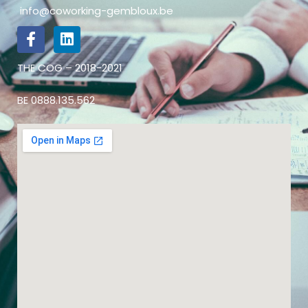
info@coworking-gembloux.be
THE COG – 2018-2021
BE 0888.135.562