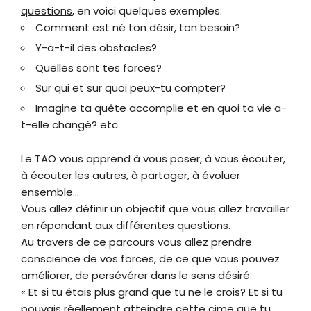
questions
, en voici quelques exemples:
Comment est né ton désir, ton besoin?
Y-a-t-il des obstacles?
Quelles sont tes forces?
Sur qui et sur quoi peux-tu compter?
Imagine ta quête accomplie et en quoi ta vie a-
t-elle changé? etc
Le TAO vous apprend à vous poser, à vous écouter,
à écouter les autres, à partager, à évoluer
ensemble…
Vous allez définir un objectif que vous allez travailler
en répondant aux différentes questions.
Au travers de ce parcours vous allez prendre
conscience de vos forces, de ce que vous pouvez
améliorer, de persévérer dans le sens désiré.
« Et si tu étais plus grand que tu ne le crois? Et si tu
pouvais réellement atteindre cette cime que tu