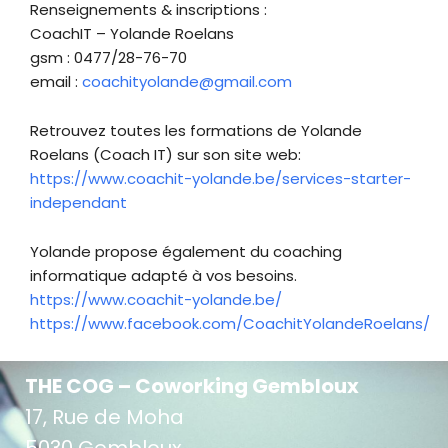
Renseignements & inscriptions :
CoachIT – Yolande Roelans
gsm : 0477/28-76-70
email :
coachityolande@gmail.com
Retrouvez toutes les formations de Yolande
Roelans (Coach IT) sur son site web:
https://www.coachit-yolande.be/services-starter-
independant
Yolande propose également du coaching
informatique adapté à vos besoins.
https://www.coachit-yolande.be/
https://www.facebook.com/CoachitYolandeRoelans/
THE COG – Coworking Gembloux
17, Rue de Moha