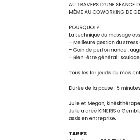
AU TRAVERS D’UNE SÉANCE D
MÊME AU COWORKING DE GE
POURQUOI ?
La technique du massage assi
– Meilleure gestion du stress 
– Gain de performance : aug
– Bien-être général : soula
Tous les 1er jeudis du mois ent
Durée de la pause : 5 minute
Julie et Megan, kinésithérap
Julie a créé KINERIS à Gemb
assis en entreprise.
TARIFS