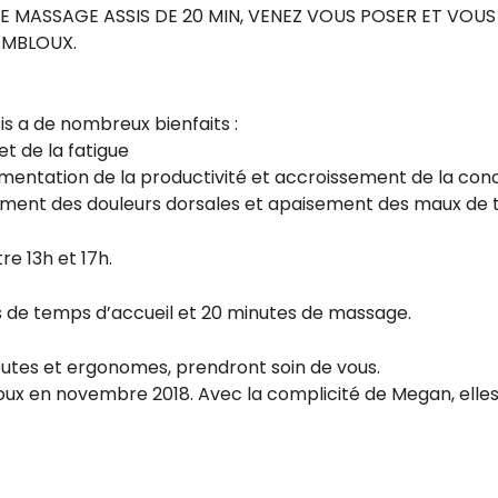
E MASSAGE ASSIS DE 20 MIN, VENEZ VOUS POSER ET VO
MBLOUX.
s a de nombreux bienfaits :
et de la fatigue
mentation de la productivité et accroissement de la con
gement des douleurs dorsales et apaisement des maux de 
re 13h et 17h.
s de temps d’accueil et 20 minutes de massage.
eutes et ergonomes, prendront soin de vous.
loux en novembre 2018. Avec la complicité de Megan, ell