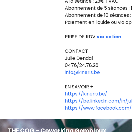
A la séance : 23€ TVAC
Abonnement de 5 séances :
Abonnement de 10 séances :
Paiement en liquide ou via ap
PRISE DE RDV
via ce lien
CONTACT
Julie Dendal
0476/24.78.26
info@kineris.be
EN SAVOIR +
https://kineris.be/
https://be.linkedin.com/in/j
https://www.facebook.com/p
THE COG – Coworking Gembloux