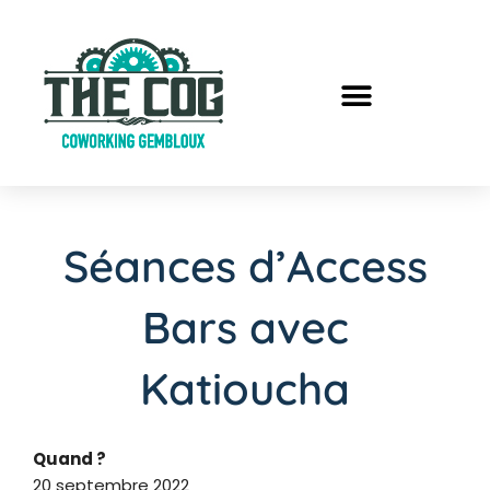
Séances d’Access
Bars avec
Katioucha
Quand ?
20 septembre 2022