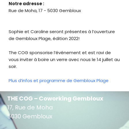
Notre adresse :
Rue de Moha, 17 - 5030 Gembloux
Sophie et Caroline seront présentes à l’ouverture
de Gembloux Plage, édition 2022!
The COG sponsorise l’événement et est ravi de
vous inviter à boire un verre avec nous le 14 juillet au
soir.
Plus d’infos et programme de Gembloux Plage
THE COG – Coworking Gembloux
17, Rue de Moha
5030 Gembloux